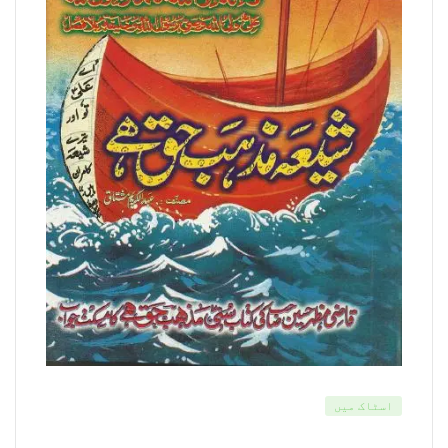
اسٹاک میں