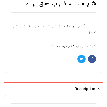
شیعہ مذہب حق ہے
عبدالکریم مشتاق کی تحقیقی مناظراتی
کتاب
کیٹیگریز:
تاریخ
,
عقائد
Twitter
Facebook
Description