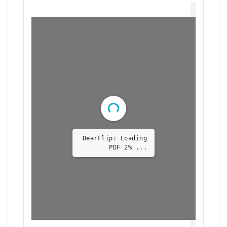
DearFlip: Loading
PDF 2% ...